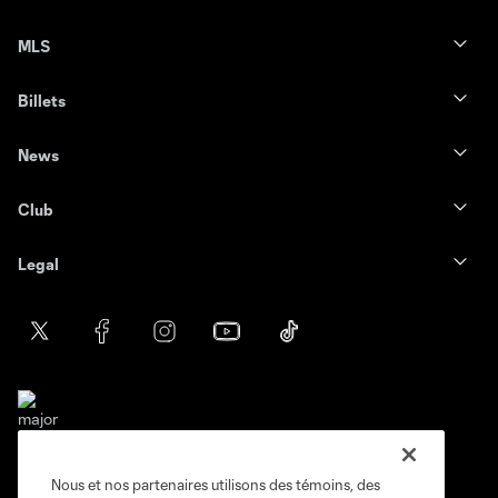
MLS
Billets
News
Club
Legal
Nous et nos partenaires utilisons des témoins, des