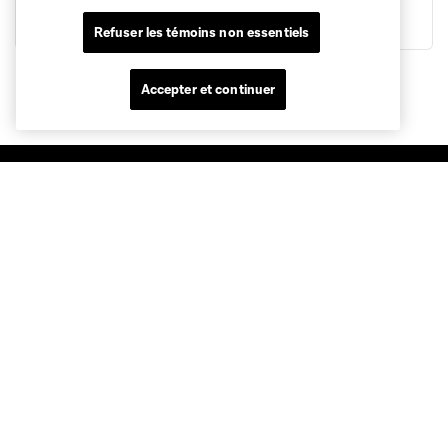
Refuser les témoins non essentiels
Accepter et continuer
Sites des clubs
MLS
Billets
News