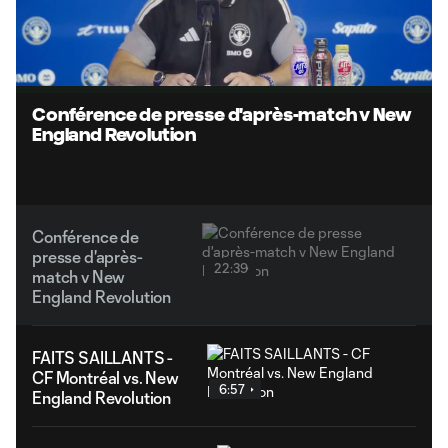
Loaded
:
3.67%
Unmute
Subtitles
Conférence de presse d'après-match v New
England Revolution
Conférence de
presse d'après-
22:39
match v New
England Revolution
FAITS SAILLANTS -
CF Montréal vs. New
6:57
England Revolution