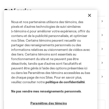
Catégories
🔵 Disponibilités médias
Nous et nos partenaires utilisons des témoins, des
pixels et d’autres technologies de suivi similaires
(« témoins ») pour améliorer votre expérience, offrir du
🔵 Faits saillants
contenu et de la publicité personnalisés, et optimiser
nos Sites. Certains témoins peuvent recueillir ou
partager des renseignements personnels ou des
🔵 Hors-terrain
informations relatives au visionnement de vidéos avec
des tiers. Certains témoins sont essentiels au
fonctionnement du site et ne peuvent pas être
🔵 Derrière Chaque Victoire
désactivés, tandis que d’autres sont facultatifs et
peuvent être gérés à l’aide des options présentées ici
ou dans les Paramètres des témoins accessibles au bas
🔵 Camp d'entrainement présenté par Allstate Assurance
de chaque page de nos Sites. Pour en savoir plus,
veuillez consulter notre
politique de confidentialité
.
Ne pas vendre mes renseignements personnels
.
Paramètres des témoins
Billets