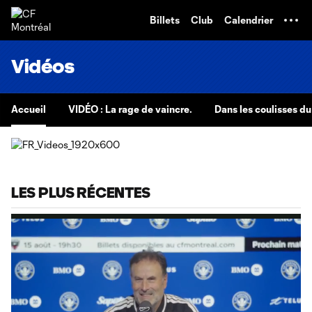
TENT
Billets
Club
Calendrier
Vidéos
Accueil
VIDÉO : La rage de vaincre.
Dans les coulisses d
LES PLUS RÉCENTES