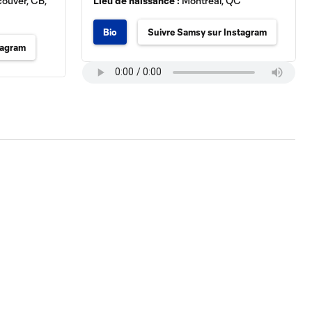
ouver, CB,
Lieu de naissance :
Montréal, QC
Bio
Suivre Samsy sur Instagram
tagram