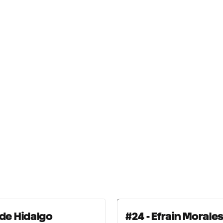
 - Bode Hidalgo
#24 - Efrain Morale