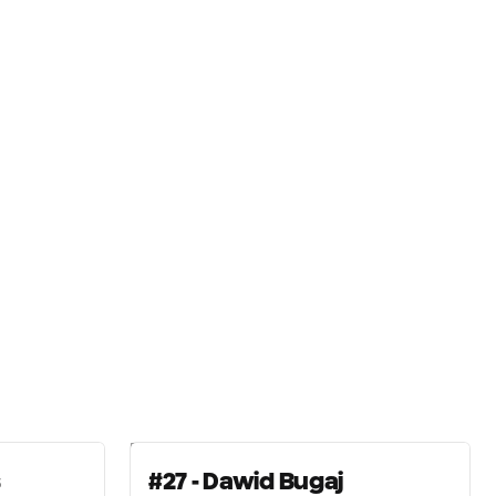
s
#27 - Dawid Bugaj