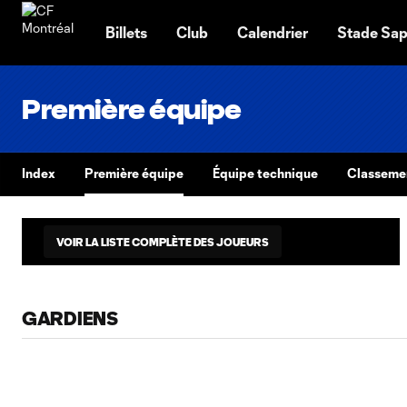
TENT
Billets
Club
Calendrier
Stade Sap
Première équipe
Index
Première équipe
Équipe technique
Classeme
VOIR LA LISTE COMPLÈTE DES JOUEURS
GARDIENS