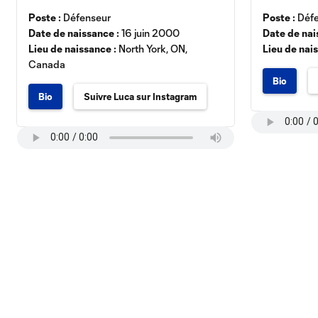
Poste :
Défenseur
Poste :
Défe
Date de naissance :
16 juin 2000
Date de nai
Lieu de naissance :
North York, ON,
Lieu de nai
Canada
Bio
Bio
Suivre Luca sur Instagram