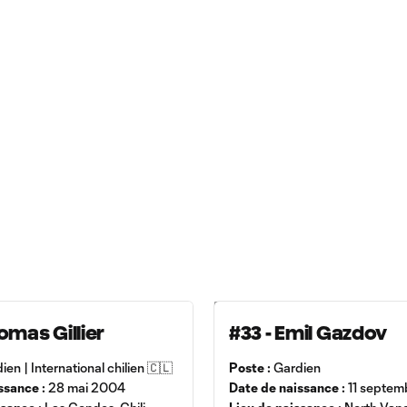
omas Gillier
#33 - Emil Gazdov
en | International chilien 🇨🇱
Poste :
Gardien
ssance :
28 mai 2004
Date de naissance :
11 septem