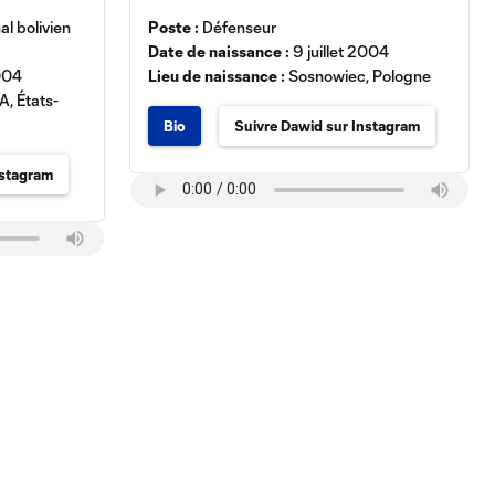
al bolivien
Poste :
Défenseur
Date de naissance :
9 juillet 2004
004
Lieu de naissance :
Sosnowiec, Pologne
A, États-
Bio
Suivre Dawid sur Instagram
nstagram