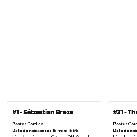
#1 - Sébastian Breza
#31 - Th
Poste :
Gardien
Poste :
Gardi
Date de naissance :
15 mars 1998
Date de nai