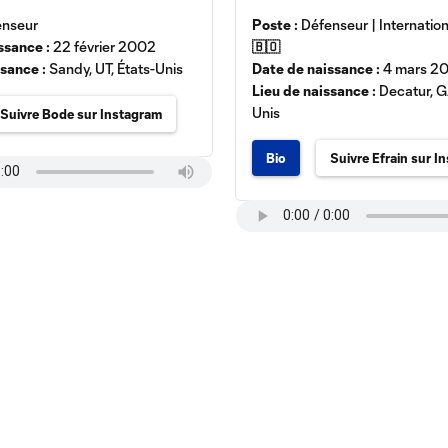
nseur
Poste :
Défenseur | Internation
ssance :
22 février 2002
🇧🇴
ssance :
Sandy, UT, États-Unis
Date de naissance :
4 mars 2
Lieu de naissance :
Decatur, G
Unis
Suivre Bode sur Instagram
Bio
Suivre Efrain sur I