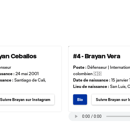
ayan Ceballos
#4 - Brayan Vera
nseur
Poste :
Défenseur | Internation
ssance :
24 mai 2001
colombien 🇨🇴
ssance :
Santiago de Cali,
Date de naissance :
15 janvier
Lieu de naissance :
San Luis, 
Suivre Brayan sur Instagram
Bio
Suivre Brayan sur 