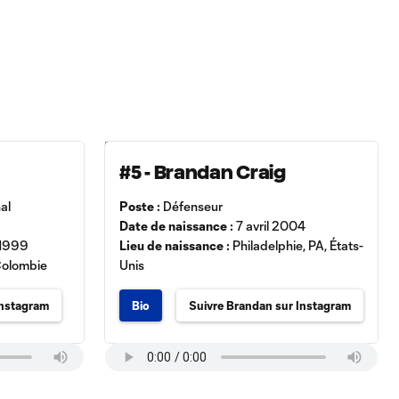
#5 - Brandan Craig
al
Poste :
Défenseur
Date de naissance :
7 avril 2004
 1999
Lieu de naissance :
Philadelphie, PA, États-
Colombie
Unis
Instagram
Bio
Suivre Brandan sur Instagram