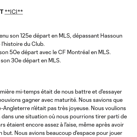
T
**ICI**
enu son 125e départ en MLS, dépassant Hassoun
’histoire du Club.
son 50e départ avec le CF Montréal en MLS.
 son 30e départ en MLS.
emière mi-temps était de nous battre et d'essayer
ouvions gagner avec maturité. Nous savions que
-Angleterre n'était pas très joyeuse. Nous voulions
ans une situation où nous pourrions tirer parti de
ars étaient encore assez à l'aise, même après avoir
 but. Nous avions beaucoup d'espace pour jouer