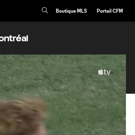
Boutique MLS
Portail CFM
ontréal