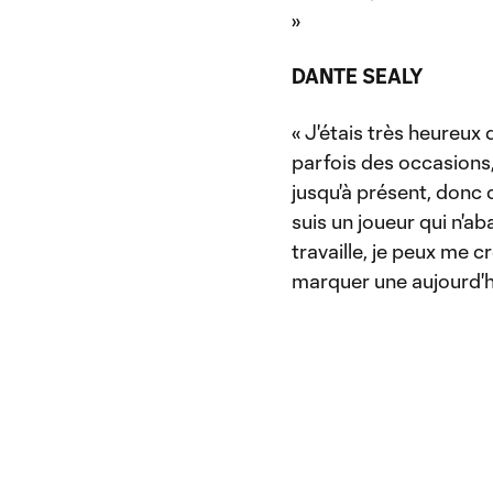
»
DANTE SEALY
« J'étais très heureux 
parfois des occasions,
jusqu'à présent, donc 
suis un joueur qui n'ab
travaille, je peux me c
marquer une aujourd'hu