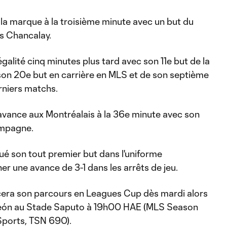
la marque à la troisième minute avec un but du
ás Chancalay.
galité cinq minutes plus tard avec son 11e but de la
de son 20e but en carrière en MLS et de son septième
erniers matchs.
’avance aux Montréalais à la 36e minute avec son
ampagne.
é son tout premier but dans l'uniforme
r une avance de 3-1 dans les arrêts de jeu.
era son parcours en Leagues Cup dès mardi alors
 León au Stade Saputo à 19h00 HAE (MLS Season
Sports, TSN 690).