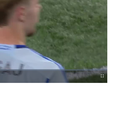
o
Fullscreen