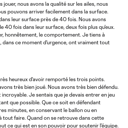
jouer, nous avons la qualité sur les ailes, nous
us pouvons arriver facilement dans la surface.
ns leur surface près de 40 fois. Nous avons
e 40 fois dans leur surface, deux fois plus qu'eux.
ner, honnêtement, le comportement. Je tiens à
i, dans ce moment d'urgence, ont vraiment tout
très heureux d'avoir remporté les trois points.
vons très bien joué. Nous avons très bien défendu.
 incroyable. Je sentais que je devais entrer en jeu
utant que possible. Que ce soit en défendant
es minutes, en conservant le ballon ou en
 à tout faire. Quand on se retrouve dans cette
 tout ce qui est en son pouvoir pour soutenir l'équipe.