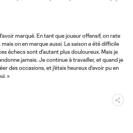
d'avoir marqué. En tant que joueur offensif, on rate
 mais on en marque aussi. La saison a été difficile
ces échecs sont d'autant plus douloureux. Mais je
andonne jamais. Je continue à travailler, et quand je
réer des occasions, et j'étais heureux d'avoir pu en
i. »