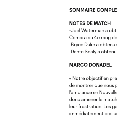
SOMMAIRE COMPLE
NOTES DE MATCH
-Joel Waterman a obt
Camara au 4e rang de l
-Bryce Duke a obtenu 
-Dante Sealy a obtenu
MARCO DONADEL
« Notre objectif en pr
de montrer que nous p
l'ambiance en Nouvelle
donc amener le match d
leur frustration. Les g
immédiatement pris un