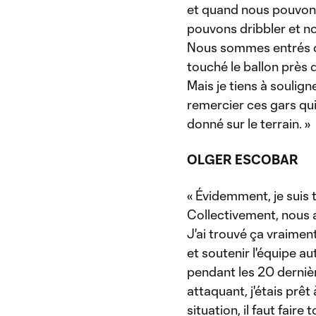
et quand nous pouvons 
pouvons dribbler et no
Nous sommes entrés da
touché le ballon près d
Mais je tiens à soulig
remercier ces gars qu
donné sur le terrain. »
OLGER ESCOBAR
« Évidemment, je suis 
Collectivement, nous a
J'ai trouvé ça vraiment
et soutenir l'équipe a
pendant les 20 dernièr
attaquant, j'étais prêt
situation, il faut faire