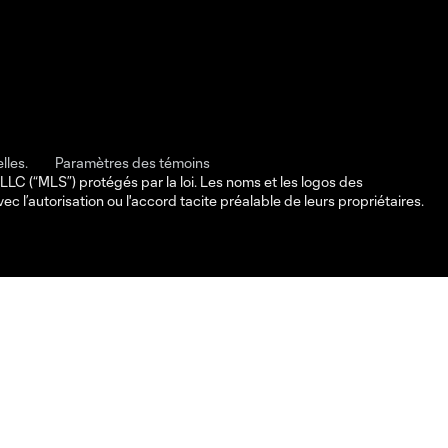
lles.
Paramètres des témoins
 (“MLS”) protégés par la loi. Les noms et les logos des
’autorisation ou l'accord tacite préalable de leurs propriétaires.