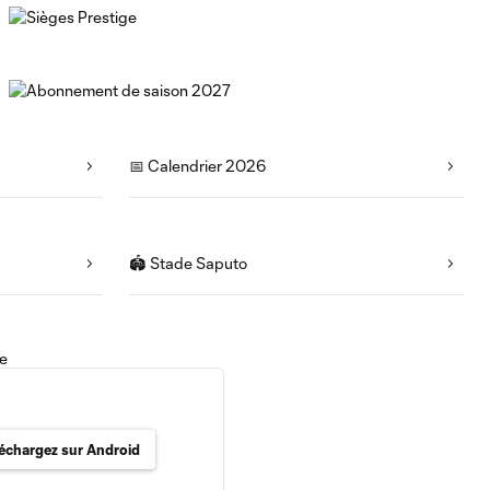
📅 Calendrier 2026
🏟️ Stade Saputo
léchargez sur Android