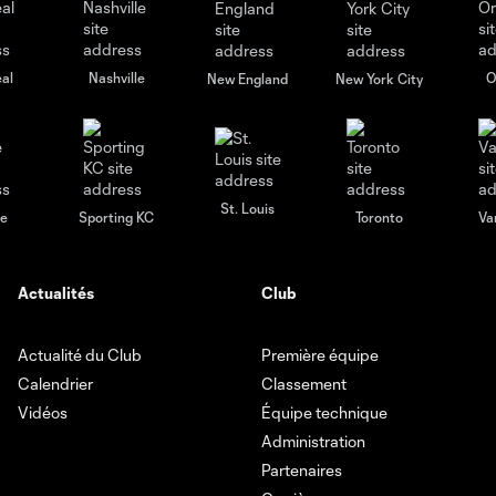
al
Nashville
O
New England
New York City
St. Louis
le
Sporting KC
Toronto
Va
Actualités
Club
Actualité du Club
Première équipe
Calendrier
Classement
Vidéos
Équipe technique
Administration
Partenaires