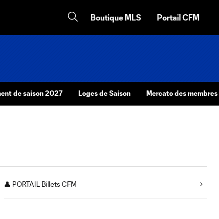
Boutique MLS
Portail CFM
nt de saison 2027
Loges de Saison
Mercato des membres
👤 PORTAIL Billets CFM