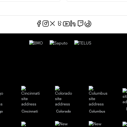
go
Cincinnati
Colorado
Columbus