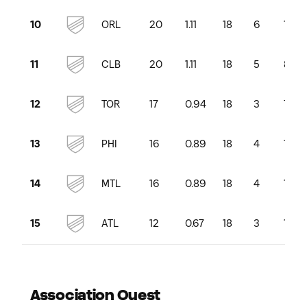
ORL
20
1.11
18
6
10
10
CLB
20
1.11
18
5
8
11
TOR
17
0.94
18
3
7
12
PHI
16
0.89
18
4
10
13
MTL
16
0.89
18
4
10
14
ATL
12
0.67
18
3
12
15
Association Ouest