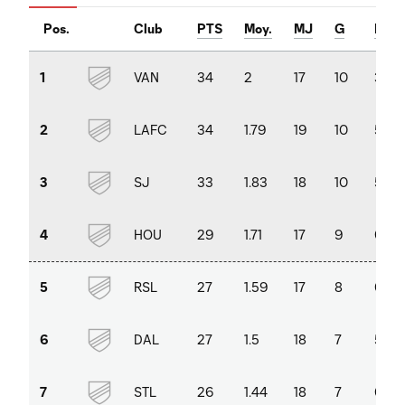
Pos.
Club
PTS
Moy.
MJ
G
P
VAN
34
2
17
10
3
1
LAFC
34
1.79
19
10
5
2
SJ
33
1.83
18
10
5
3
HOU
29
1.71
17
9
6
4
RSL
27
1.59
17
8
6
5
DAL
27
1.5
18
7
5
6
STL
26
1.44
18
7
6
7