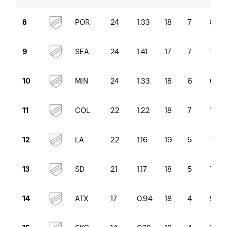
POR
24
1.33
18
7
8
8
SEA
24
1.41
17
7
7
9
MIN
24
1.33
18
6
6
10
COL
22
1.22
18
7
10
11
LA
22
1.16
19
5
7
12
SD
21
1.17
18
5
7
13
ATX
17
0.94
18
4
9
14