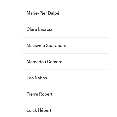
Marie-Pier Dalpé
Clara Lacroix
Massymo Sparapani
Mamadou Camara
Leo Nabos
Pierre Robert
Loïck Hébert