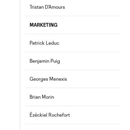
Tristan D'Amours
MARKETING
Patrick Leduc
Benjamin Puig
Georges Menexis
Brian Morin
Ézéckiel Rochefort