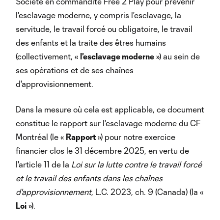
Société en commandite Free 2 Play pour prévenir
l'esclavage moderne, y compris l'esclavage, la
servitude, le travail forcé ou obligatoire, le travail
des enfants et la traite des êtres humains
(collectivement, «
l'esclavage moderne
») au sein de
ses opérations et de ses chaînes
d'approvisionnement.
Dans la mesure où cela est applicable, ce document
constitue le rapport sur l'esclavage moderne du CF
Montréal (le «
Rapport
») pour notre exercice
financier clos le 31 décembre 2025, en vertu de
l'article 11 de la
Loi sur la lutte contre le travail forcé
et le travail des enfants dans les chaînes
d'approvisionnement
, L.C. 2023, ch. 9 (Canada) (la «
Loi
»).