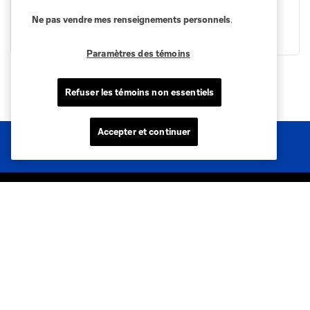
Billets
Ne pas vendre mes renseignements personnels
.
Paramètres des témoins
Refuser les témoins non essentiels
Accepter et continuer
Sites des clubs
MLS
Billets
News