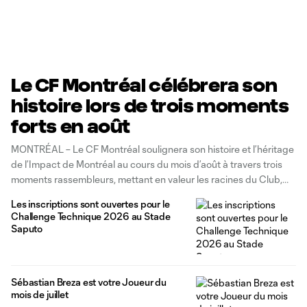
Le CF Montréal célébrera son
histoire lors de trois moments
forts en août
MONTRÉAL – Le CF Montréal soulignera son histoire et l’héritage
de l’Impact de Montréal au cours du mois d’août à travers trois
moments rassembleurs, mettant en valeur les racines du Club,
qui culminera avec l’intronisation de Lloyd Barker sur le Mur de la
Les inscriptions sont ouvertes pour le
Renommée le 22 août prochain. « Cette
Challenge Technique 2026 au Stade
Saputo
Sébastian Breza est votre Joueur du
mois de juillet