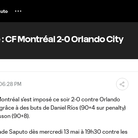
uto
 : CF Montréal 2-0 Orlando City
 06:28 PM
ntréal s'est imposé ce soir 2-0 contre Orlando
râce à des buts de Daniel Ríos (90+4 sur penalty)
sson (90+8).
de Saputo dès mercredi 13 mai à 19h30 contre les