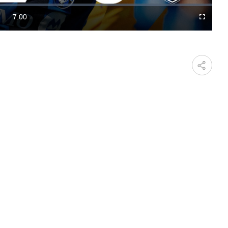
Video
7:00
Fullscreen
Duration