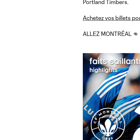
Portland Timbers.
Achetez vos billets pou
ALLEZ MONTRÉAL 👊