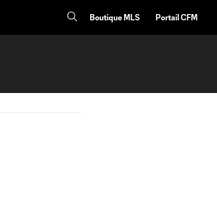
Boutique MLS
Portail CFM