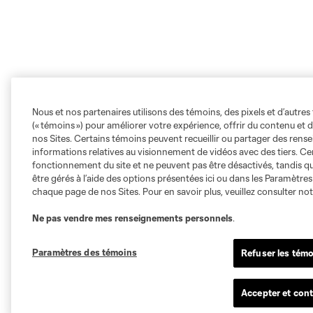
Nous et nos partenaires utilisons des témoins, des pixels et d’autres 
(« témoins ») pour améliorer votre expérience, offrir du contenu et d
nos Sites. Certains témoins peuvent recueillir ou partager des ren
informations relatives au visionnement de vidéos avec des tiers. Ce
fonctionnement du site et ne peuvent pas être désactivés, tandis qu
être gérés à l’aide des options présentées ici ou dans les Paramètre
chaque page de nos Sites. Pour en savoir plus, veuillez consulter no
Ne pas vendre mes renseignements personnels
.
Paramètres des témoins
Refuser les témo
Accepter et cont