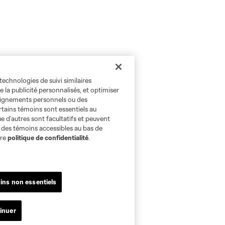
technologies de suivi similaires
e la publicité personnalisés, et optimiser
seignements personnels ou des
rtains témoins sont essentiels au
e d’autres sont facultatifs et peuvent
s des témoins accessibles au bas de
tre
politique de confidentialité
.
ins non essentiels
inuer