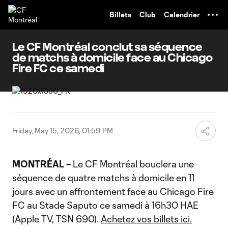
TENT
Billets
Club
Calendrier
Le CF Montréal conclut sa séquence
de matchs à domicile face au Chicago
Fire FC ce samedi
Friday, May 15, 2026, 01:59 PM
MONTRÉAL –
Le CF Montréal bouclera une
séquence de quatre matchs à domicile en 11
jours avec un affrontement face au Chicago Fire
FC au Stade Saputo ce samedi à 16h30 HAE
(Apple TV, TSN 690).
Achetez vos billets ici.