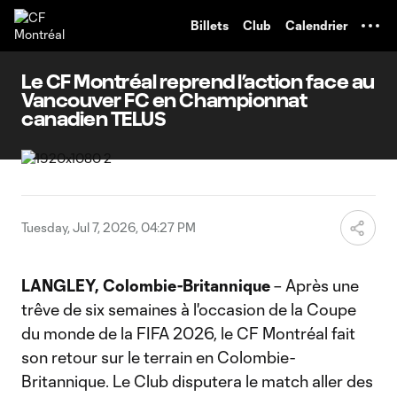
TENT
Billets
Club
Calendrier
Le CF Montréal reprend l’action face au
Vancouver FC en Championnat
canadien TELUS
Tuesday, Jul 7, 2026, 04:27 PM
LANGLEY, Colombie-Britannique
– Après une
trêve de six semaines à l'occasion de la Coupe
du monde de la FIFA 2026, le CF Montréal fait
son retour sur le terrain en Colombie-
Britannique. Le Club disputera le match aller des