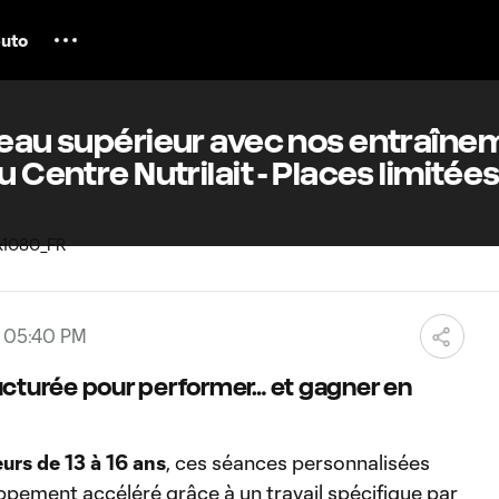
uto
veau supérieur avec nos entraîne
 Centre Nutrilait - Places limitées 
, 05:40 PM
cturée pour performer… et gagner en
urs de 13 à 16 ans
, ces séances personnalisées
pement accéléré grâce à un travail spécifique par