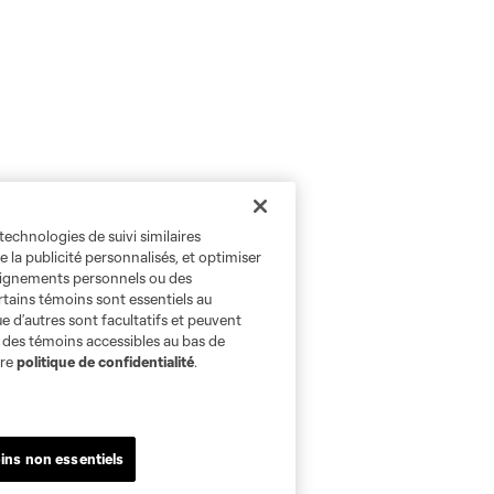
technologies de suivi similaires
e la publicité personnalisés, et optimiser
seignements personnels ou des
rtains témoins sont essentiels au
e d’autres sont facultatifs et peuvent
s des témoins accessibles au bas de
tre
politique de confidentialité
.
ins non essentiels