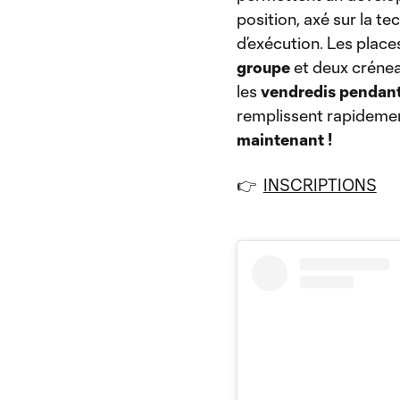
position, axé sur la te
d’exécution. Les place
groupe
et deux crénea
les
vendredis pendant 
remplissent rapideme
maintenant !
👉
INSCRIPTIONS