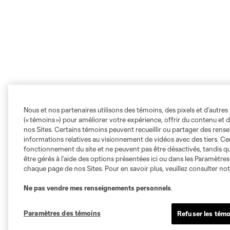
Nous et nos partenaires utilisons des témoins, des pixels et d’autres 
(« témoins ») pour améliorer votre expérience, offrir du contenu et d
nos Sites. Certains témoins peuvent recueillir ou partager des ren
informations relatives au visionnement de vidéos avec des tiers. Ce
fonctionnement du site et ne peuvent pas être désactivés, tandis qu
être gérés à l’aide des options présentées ici ou dans les Paramètre
chaque page de nos Sites. Pour en savoir plus, veuillez consulter no
Ne pas vendre mes renseignements personnels
.
Paramètres des témoins
Refuser les témo