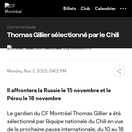
TENT
Billets
Club
Calendrier
Communiqués
Thomas Gillier sélectionné par le Chili
Monday, Nov 3, 2025, 04:12 PM
Il affrontera la Russie le 15 novembre et le
Pérou le 18 novembre
Le gardien du CF Montréal Thomas Gillier a été
sélectionné par l’équipe nationale du Chili en vue
de la prochaine pause internationale, du 10 au 18