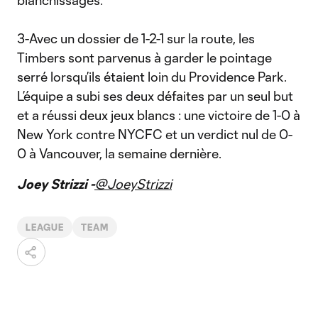
blanchissages.
3-Avec un dossier de 1-2-1 sur la route, les
Timbers sont parvenus à garder le pointage
serré lorsqu’ils étaient loin du Providence Park.
L’équipe a subi ses deux défaites par un seul but
et a réussi deux jeux blancs : une victoire de 1-0 à
New York contre NYCFC et un verdict nul de 0-
0 à Vancouver, la semaine dernière.
Joey Strizzi -
@JoeyStrizzi
LEAGUE
TEAM