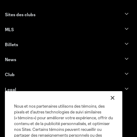
Sites des clubs
MLS
Billets
News
Club
Legal
Nous et nos partenaires utilisons des témoins, des
pixels et d’autres technologies de suivi similaires
(« témoins ») pour améliorer votre expérience, offrir du
contenu et de la publicité personnalisés, et optimiser
nos Sites. Certains témoins peuvent recueillir ou
partager des renseignements personnels ou des