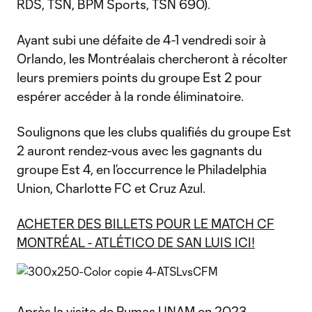
RDS, TSN, BPM Sports, TSN 690).
Ayant subi une défaite de 4-1 vendredi soir à
Orlando, les Montréalais chercheront à récolter
leurs premiers points du groupe Est 2 pour
espérer accéder à la ronde éliminatoire.
Soulignons que les clubs qualifiés du groupe Est
2 auront rendez-vous avec les gagnants du
groupe Est 4, en l’occurrence le Philadelphia
Union, Charlotte FC et Cruz Azul.
ACHETER DES BILLETS POUR LE MATCH CF
MONTRÉAL - ATLÉTICO DE SAN LUIS ICI!
Après la visite de Pumas UNAM en 2023,