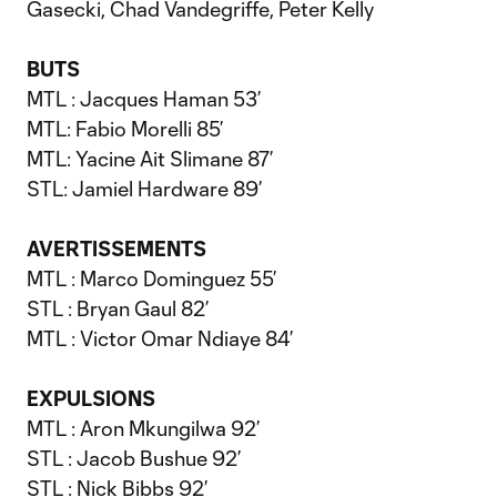
Gasecki, Chad Vandegriffe, Peter Kelly
BUTS
MTL : Jacques Haman 53’
MTL: Fabio Morelli 85’
MTL: Yacine Ait Slimane 87’
STL: Jamiel Hardware 89’
AVERTISSEMENTS
MTL : Marco Dominguez 55’
STL : Bryan Gaul 82’
MTL : Victor Omar Ndiaye 84’
EXPULSIONS
MTL : Aron Mkungilwa 92’
STL : Jacob Bushue 92’
STL : Nick Bibbs 92’