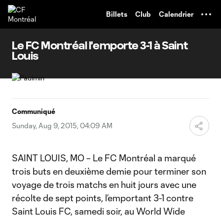
TENT
Billets
Club
Calendrier
Le FC Montréal l'emporte 3-1 à Saint
Louis
Communiqué
Sunday, Aug 9, 2015, 04:09 AM
SAINT LOUIS, MO – Le FC Montréal a marqué
trois buts en deuxième demie pour terminer son
voyage de trois matchs en huit jours avec une
récolte de sept points, l’emportant 3-1 contre
Saint Louis FC, samedi soir, au World Wide