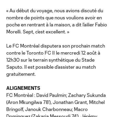
« Au début du voyage, nous avions discuté du
nombre de points que nous voulions avoir en
poche en rentrant à la maison, a dit l’ailier Fabio
Morelli. Sept, c’est excellent. »
Le FC Montréal disputera son prochain match
contre le Toronto FC II le mercredi 12 août à
12h30 sur le terrain synthétique du Stade
Saputo. Il est possible d’assister au match
gratuitement.
ALIGNEMENTS
FC Montréal : David Paulmin; Zachary Sukunda
(Aron Mkungilwa 78’), Jonathan Grant, Mitchel
Bringolf, Janouk Charbonneau; Macro
Dominguez (Zakaria Messoudi 74’), Jérémy