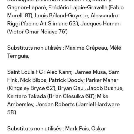
Gagnon-Laparé, Frédéric Lajoie-Gravelle (Fabio
Morelli 81’), Louis Béland-Goyette, Alessandro
Riggi (Yacine Ait Slimane 63’); Jacques Haman
(Victor Omar Ndiaye 76’)
Substituts non utilisés : Maxime Crépeau, Mélé
Temguia,
Saint Louis FC : Alec Kann; James Musa, Sam
Fink, Nick Bibbs, Patrick Doody; Parker Maher
(Kingsley Bryce 62’), Bryan Gaul, Jacob Bushue,
Kentaro Takada (Brian Ciesulka 68’); Mike
Ambersley, Jordan Roberts (Jamiel Hardware
58’)
Substituts non utilisés : Mark Pais, Oskar