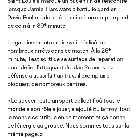
Saint Louis a marqué un but en fin de rencontre
lorsque Jamiel Hardware a battu le gardien
David Paulmin de la tête, suite à un coup de pied
e
de coin à la 89
minute.
Le gardien montréalais avait réalisé de
e
nombreux arrêts dans ce match. À la 26
minute, il est sorti de sa surface de réparation
pour défier l’attaquant Jordan Roberts. La
défense a aussi fait un travail exemplaire,
bloquant de nombreux centres.
« Le soccer reste un sport collectif où tout le
monde à son rôle à jouer, a ajouté Eullaffroy. Tout
le monde contribue en ce moment et ça donne
de l’énergie au groupe. Nous sommes tous sur la
même page. »