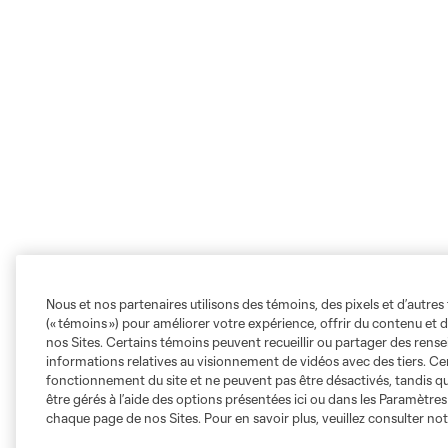
Nous et nos partenaires utilisons des témoins, des pixels et d’autres 
(« témoins ») pour améliorer votre expérience, offrir du contenu et d
nos Sites. Certains témoins peuvent recueillir ou partager des ren
informations relatives au visionnement de vidéos avec des tiers. Ce
fonctionnement du site et ne peuvent pas être désactivés, tandis qu
être gérés à l’aide des options présentées ici ou dans les Paramètre
chaque page de nos Sites. Pour en savoir plus, veuillez consulter no