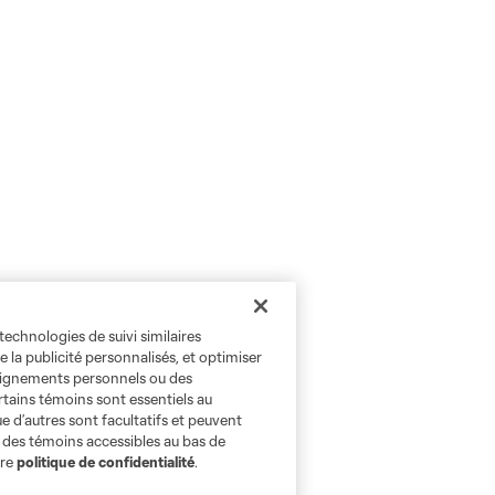
technologies de suivi similaires
e la publicité personnalisés, et optimiser
seignements personnels ou des
rtains témoins sont essentiels au
e d’autres sont facultatifs et peuvent
s des témoins accessibles au bas de
tre
politique de confidentialité
.