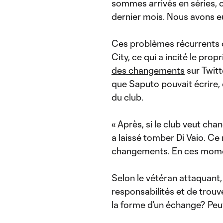
sommes arrivés en séries, o
dernier mois. Nous avons e
Ces problèmes récurrents 
City, ce qui a incité le pro
des changements
sur Twitt
que Saputo pouvait écrire, di
du club.
« Après, si le club veut cha
a laissé tomber Di Vaio. Ce 
changements. En ces moment
Selon le vétéran attaquant, 
responsabilités et de trouve
la forme d’un échange? Peut