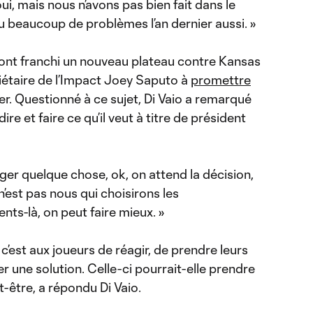
ui, mais nous n’avons pas bien fait dans le
u beaucoup de problèmes l’an dernier aussi. »
ont franchi un nouveau plateau contre Kansas
priétaire de l’Impact Joey Saputo à
promettre
er. Questionné à ce sujet, Di Vaio a remarqué
re et faire ce qu’il veut à titre de président
nger quelque chose, ok, on attend la décision,
n’est pas nous qui choisirons les
s-là, on peut faire mieux. »
c’est aux joueurs de réagir, de prendre leurs
r une solution. Celle-ci pourrait-elle prendre
-être, a répondu Di Vaio.