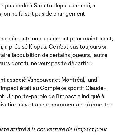
oir pas parlé à Saputo depuis samedi, a
, on ne faisait pas de changement
 bons éléments non seulement pour maintenant,
, a précisé Klopas. Ce n’est pas toujours si
faire l’acquisition de certains joueurs, l’autre
urs dont tu ne veux pas te départir. »
nt associé Vancouver et Montréal
, lundi
’Impact était au Complexe sportif Claude-
nt. Un porte-parole de l’Impact a indiqué à
isation n’avait aucun commentaire à émettre
iste attitré à la couverture de l'Impact pour