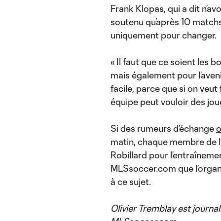
Frank Klopas, qui a dit n’av
soutenu qu’après 10 matchs
uniquement pour changer.
« Il faut que ce soient les
mais également pour l’avenir
facile, parce que si on veut 
équipe peut vouloir des joue
Si des rumeurs d’échange
o
matin, chaque membre de l
Robillard pour l’entraîneme
MLSsoccer.com que l’organ
à ce sujet.
Olivier Tremblay est journal