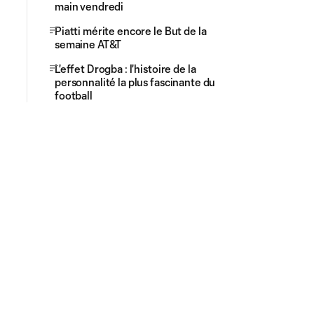
main vendredi
Piatti mérite encore le But de la
semaine AT&T
L'effet Drogba : l'histoire de la
personnalité la plus fascinante du
football