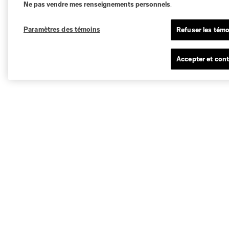
Ne pas vendre mes renseignements personnels
.
Paramètres des témoins
Refuser les témo
Accepter et cont