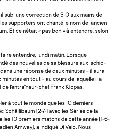
il subi une correction de 3-0 aux mains de
 les
supporters ont chanté le nom de l’ancien
aum
. Et ce n’était « pas bon » à entendre, selon
 faire entendre, lundi matin. Lorsque
é des nouvelles de sa blessure aux ischio-
é dans une réponse de deux minutes – il aura
 minutes en tout – au cours de laquelle il a
l de l’entraîneur-chef Frank Klopas.
eler à tout le monde que les 10 derniers
c Schällibaum [2-7-1 avec les Séries de la
les 10 premiers matchs de cette année [1-6-
dien Amway], a indiqué Di Vaio. Nous