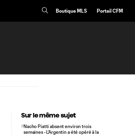
Boutique MLS
Portail CFM
Sur le même sujet
Nacho Piatti absent environ trois
semaines - L’Argentin a été opéré à la