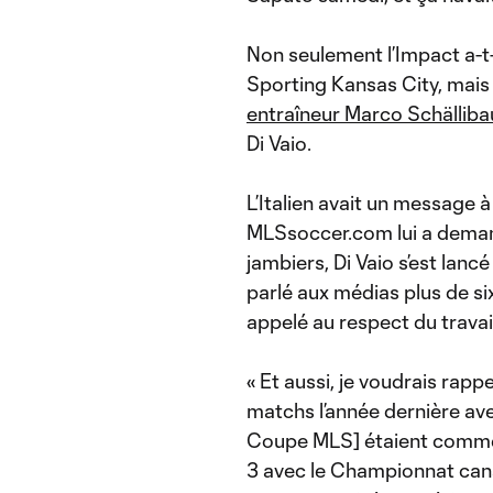
Non seulement l’Impact a-t-
Sporting Kansas City, mais
entraîneur Marco Schällib
Di Vaio.
L’Italien avait un message à
MLSsoccer.com lui a demand
jambiers, Di Vaio s’est lanc
parlé aux médias plus de six
appelé au respect du travai
« Et aussi, je voudrais rapp
matchs l’année dernière ave
Coupe MLS] étaient comme 
3 avec le Championnat cana