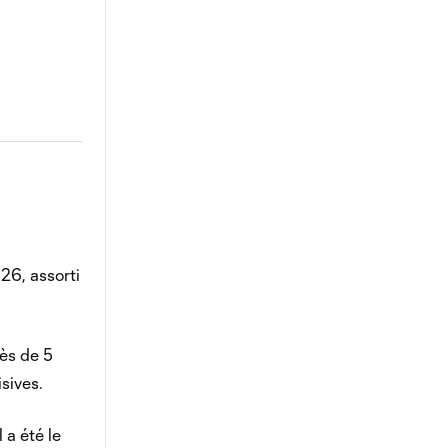
26, assorti
rès de 5
sives.
 a été le