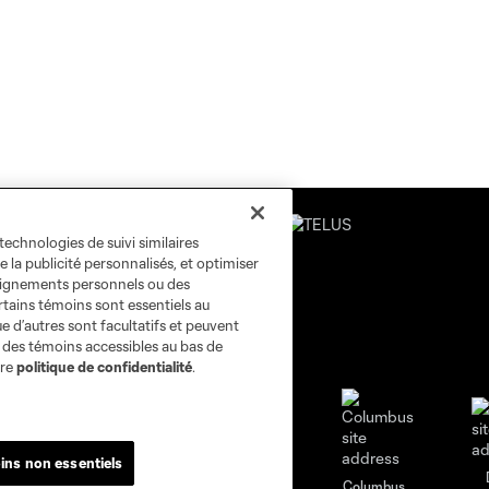
technologies de suivi similaires
e la publicité personnalisés, et optimiser
seignements personnels ou des
rtains témoins sont essentiels au
e d’autres sont facultatifs et peuvent
s des témoins accessibles au bas de
tre
politique de confidentialité
.
ins non essentiels
go
Cincinnati
Colorado
Columbus