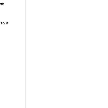
son
 tout