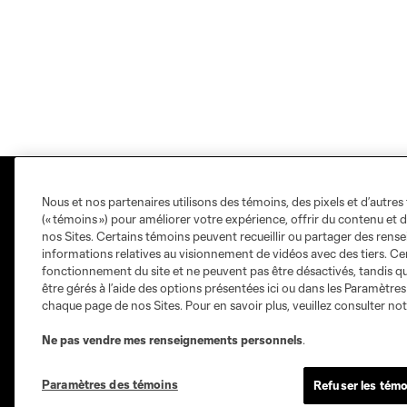
Nous et nos partenaires utilisons des témoins, des pixels et d’autres 
(« témoins ») pour améliorer votre expérience, offrir du contenu et d
nos Sites. Certains témoins peuvent recueillir ou partager des ren
informations relatives au visionnement de vidéos avec des tiers. Ce
fonctionnement du site et ne peuvent pas être désactivés, tandis qu
Sites des clubs
être gérés à l’aide des options présentées ici ou dans les Paramètre
chaque page de nos Sites. Pour en savoir plus, veuillez consulter no
Ne pas vendre mes renseignements personnels
.
Paramètres des témoins
Refuser les témo
Austin
Atlanta
Charlotte
Chica