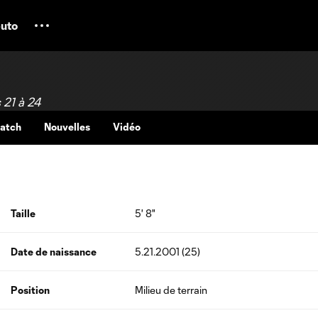
uto
s 21 à 24
Match
Nouvelles
Vidéo
Taille
5' 8"
Date de naissance
5.21.2001 (25)
Position
Milieu de terrain