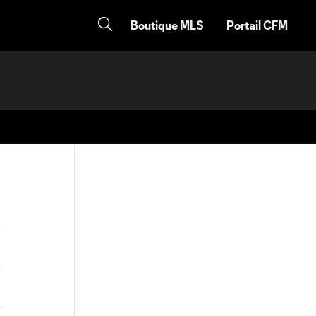
Boutique MLS
Portail CFM