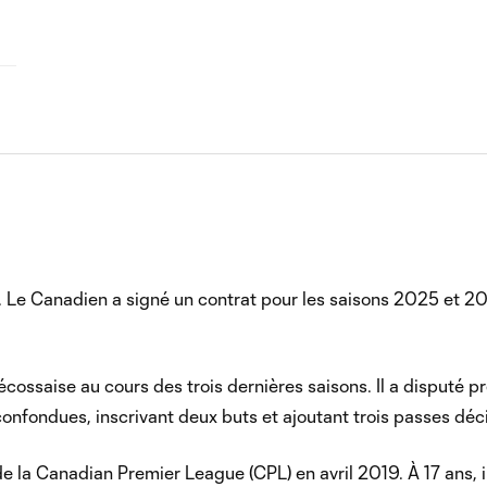
25. Le Canadien a signé un contrat pour les saisons 2025 et 20
cossaise au cours des trois dernières saisons. Il a disputé p
fondues, inscrivant deux buts et ajoutant trois passes déci
e la Canadian Premier League (CPL) en avril 2019. À 17 ans, il