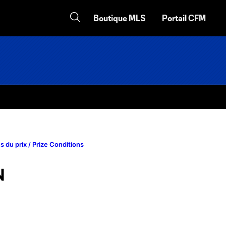
Boutique MLS
Portail CFM