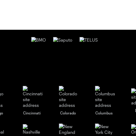
go
Cincinnati
Colorado
Columbus