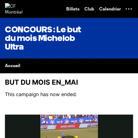
TENT
Billets
Club
Calendrier
CONCOURS : Le but
du mois Michelob
Ultra
Accueil