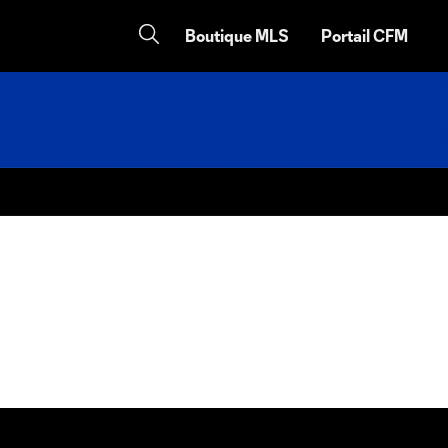
Boutique MLS
Portail CFM