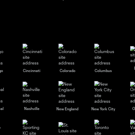
go
Cincinnati
Colorado
Columbus
al
Nashville
O
New England
New York City