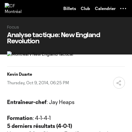
TENT
Billets
Club
Calendrier
Focus
Analyse tactique: New England
Revolution
Kevin Duarte
Thursday, Oct 9, 2014, 06:25 PM
Entraîneur-chef
: Jay Heaps
Formation
: 4-1-4-1
5 derniers résultats (4-0-1)