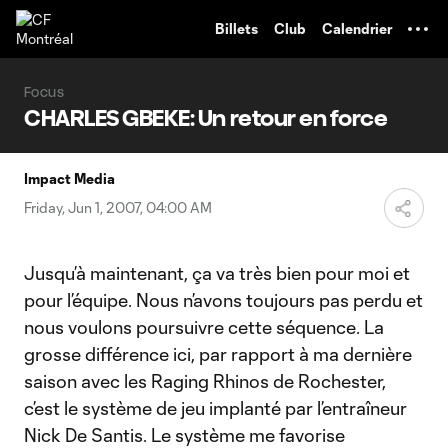
TENT
Billets
Club
Calendrier
Focus
CHARLES GBEKE: Un retour en force
Impact Media
Friday, Jun 1, 2007, 04:00 AM
Jusqu’à maintenant, ça va très bien pour moi et
pour l’équipe. Nous n’avons toujours pas perdu et
nous voulons poursuivre cette séquence. La
grosse différence ici, par rapport à ma dernière
saison avec les Raging Rhinos de Rochester,
c’est le système de jeu implanté par l’entraîneur
Nick De Santis. Le système me favorise