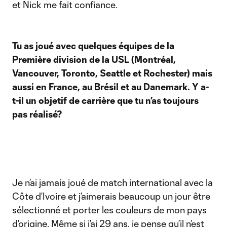
et Nick me fait confiance.
Tu as joué avec quelques équipes de la
Première division de la USL (Montréal,
Vancouver, Toronto, Seattle et Rochester) mais
aussi en France, au Brésil et au Danemark. Y a-
t-il un objetif de carrière que tu n’as toujours
pas réalisé?
Je n’ai jamais joué de match international avec la
Côte d’Ivoire et j’aimerais beaucoup un jour être
sélectionné et porter les couleurs de mon pays
d’origine. Même si j’ai 29 ans, je pense qu’il n’est