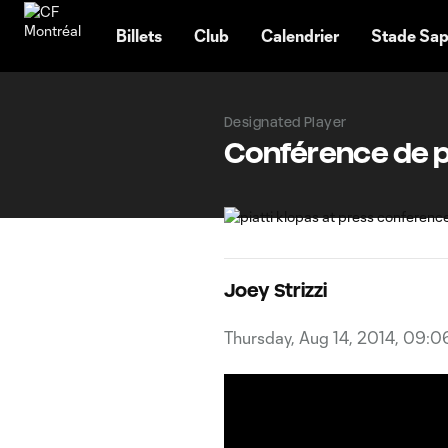
TENT
Billets
Club
Calendrier
Stade Sap
Designated Player
Conférence de pr
Joey Strizzi
Thursday, Aug 14, 2014, 09: