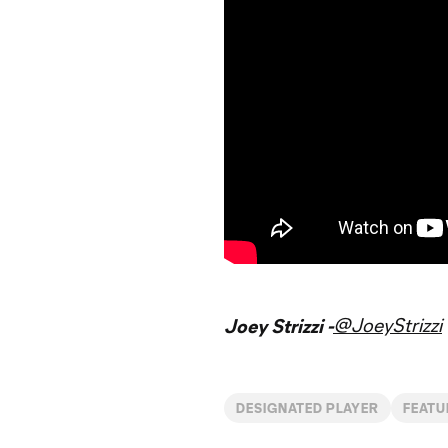
@JoeyStrizzi
Joey Strizzi -
DESIGNATED PLAYER
FEATU