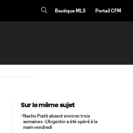
Boutique MLS
Portail CFM
Sur le même sujet
Nacho Piatti absent environ trois
semaines - L’Argentin a été opéré à la
main vendredi