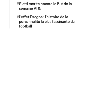
Piatti mérite encore le But de la
semaine AT&T
L'effet Drogba : l'histoire de la
personnalité la plus fascinante du
football