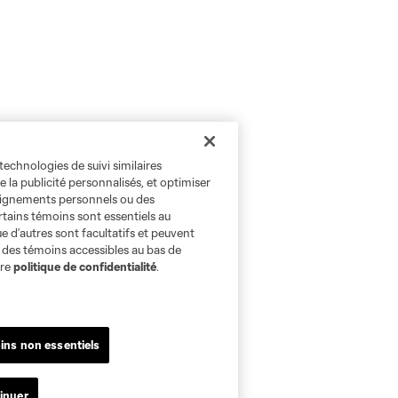
technologies de suivi similaires
e la publicité personnalisés, et optimiser
seignements personnels ou des
rtains témoins sont essentiels au
e d’autres sont facultatifs et peuvent
s des témoins accessibles au bas de
tre
politique de confidentialité
.
ins non essentiels
inuer