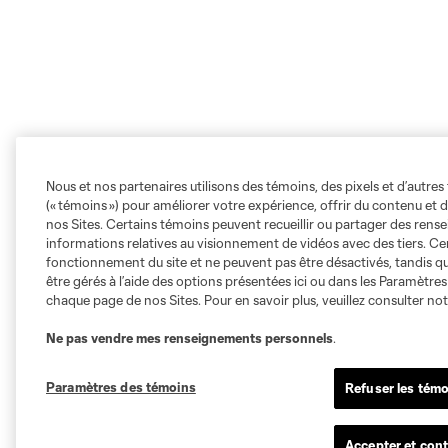
Nous et nos partenaires utilisons des témoins, des pixels et d’autres 
(« témoins ») pour améliorer votre expérience, offrir du contenu et d
nos Sites. Certains témoins peuvent recueillir ou partager des ren
informations relatives au visionnement de vidéos avec des tiers. Ce
fonctionnement du site et ne peuvent pas être désactivés, tandis qu
être gérés à l’aide des options présentées ici ou dans les Paramètre
chaque page de nos Sites. Pour en savoir plus, veuillez consulter no
Ne pas vendre mes renseignements personnels
.
Paramètres des témoins
Refuser les témo
Accepter et cont