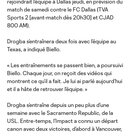
rejoindrait l’équipe à Dallas jeudi, en prévision du
match de samedi contre le FC Dallas (TVA
Sports 2 [avant-match dès 20h30] et CJAD
800 AM).
Drogba s’entraînera deux fois avec l’équipe au
Texas, a indiqué Biello.
« Les entraînements se passent bien, a poursuivi
Biello. Chaque jour, on reçoit des vidéos qui
montrent ce qu’il a fait. Je lui ai parlé aujourd’hui
et il a hâte de retrouver l’équipe. »
Drogba s’entraîne depuis un peu plus d’une
semaine avec le Sacramento Republic, de la
USL. Entre-temps, l’Impact a connu un départ
canon avec deux victoires, d’abord à Vancouver,