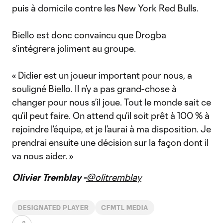
puis à domicile contre les New York Red Bulls.
Biello est donc convaincu que Drogba
s’intégrera joliment au groupe.
« Didier est un joueur important pour nous, a
souligné Biello. Il n’y a pas grand-chose à
changer pour nous s’il joue. Tout le monde sait ce
qu’il peut faire. On attend qu’il soit prêt à 100 % à
rejoindre l’équipe, et je l’aurai à ma disposition. Je
prendrai ensuite une décision sur la façon dont il
va nous aider. »
Olivier Tremblay -
@olitremblay
DESIGNATED PLAYER
CFMTL MEDIA