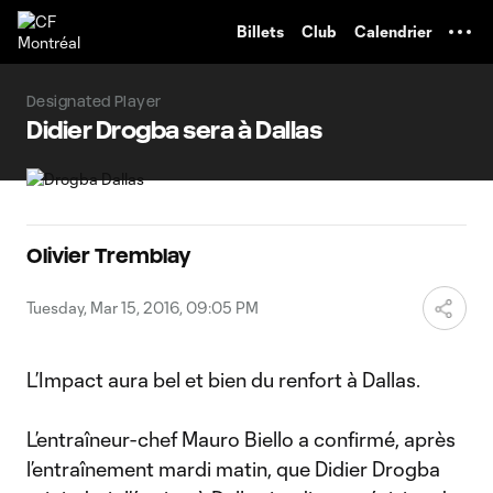
TENT
Billets
Club
Calendrier
Designated Player
Didier Drogba sera à Dallas
Olivier Tremblay
Tuesday, Mar 15, 2016, 09:05 PM
L’Impact aura bel et bien du renfort à Dallas.
L’entraîneur-chef Mauro Biello a confirmé, après
l’entraînement mardi matin, que Didier Drogba