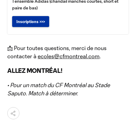
1 ensemble Adidas (chandail manches courtes, short et
paire de bas)
Inscriptions >>>
📩 Pour toutes questions, merci de nous
contacter à
ecoles@cfmontreal.com
.
ALLEZ MONTRÉAL!
• Pour un match du CF Montréal au Stade
Saputo. Match à déterminer.