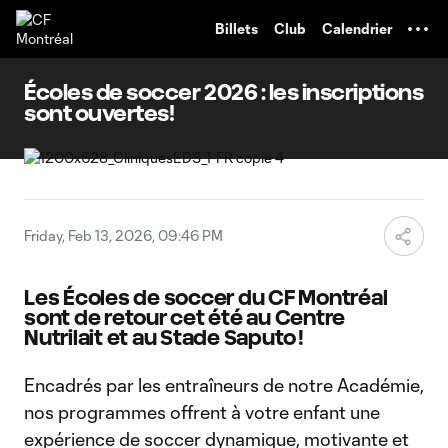
TENT
Billets
Club
Calendrier
Écoles de soccer 2026 : les inscriptions
sont ouvertes!
Friday, Feb 13, 2026, 09:46 PM
Les Écoles de soccer du CF Montréal
sont de retour cet été au Centre
Nutrilait et au Stade Saputo !
Encadrés par les entraîneurs de notre Académie,
nos programmes offrent à votre enfant une
expérience de soccer dynamique, motivante et