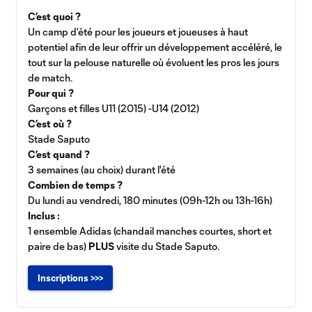
C’est quoi ?
Un camp d’été pour les joueurs et joueuses à haut
potentiel afin de leur offrir un développement accéléré, le
tout sur la pelouse naturelle où évoluent les pros les jours
de match.
Pour qui ?
Garçons et filles U11 (2015) -U14 (2012)
C’est où ?
Stade Saputo
C’est quand ?
3 semaines (au choix) durant l'été
Combien de temps ?
Du lundi au vendredi, 180 minutes (09h-12h ou 13h-16h)
Inclus :
1 ensemble Adidas (chandail manches courtes, short et
paire de bas)
PLUS
visite du Stade Saputo.
Inscriptions >>>