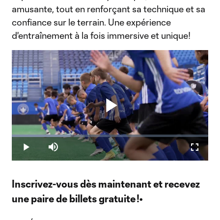
amusante, tout en renforçant sa technique et sa
confiance sur le terrain. Une expérience
d'entraînement à la fois immersive et unique!
Play
Loaded
:
30.01%
Play
Mute
Fullscr
Video
Inscrivez-vous dès maintenant et recevez
une paire de billets gratuite !•