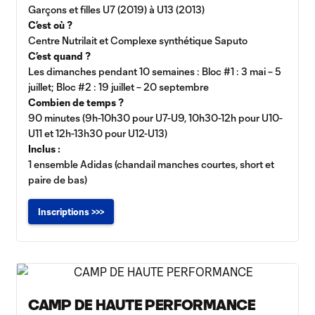
Garçons et filles U7 (2019) à U13 (2013)
C’est où ?
Centre Nutrilait et Complexe synthétique Saputo
C’est quand ?
Les dimanches pendant 10 semaines : Bloc #1 : 3 mai – 5
juillet; Bloc #2 : 19 juillet – 20 septembre
Combien de temps ?
90 minutes (9h-10h30 pour U7-U9, 10h30-12h pour U10-
U11 et 12h-13h30 pour U12-U13)
Inclus :
1 ensemble Adidas (chandail manches courtes, short et
paire de bas)
Inscriptions >>>
CAMP DE HAUTE PERFORMANCE