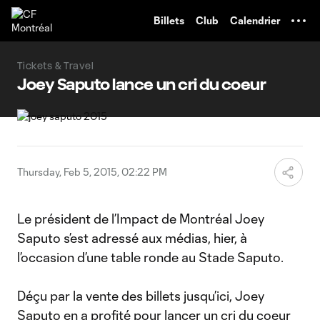
TENT
Billets
Club
Calendrier
Tickets & Travel
Joey Saputo lance un cri du coeur
Thursday, Feb 5, 2015, 02:22 PM
Le président de l’Impact de Montréal Joey
Saputo s’est adressé aux médias, hier, à
l’occasion d’une table ronde au Stade Saputo.
Déçu par la vente des billets jusqu’ici, Joey
Saputo en a profité pour lancer un cri du coeur