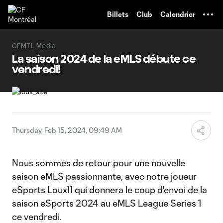
TENT
Billets
Club
Calendrier
CFMTL Media
La saison 2024 de la eMLS débute ce
vendredi!
Thursday, Feb 15, 2024, 09:49 AM
Nous sommes de retour pour une nouvelle
saison eMLS passionnante, avec notre joueur
eSports Loux11 qui donnera le coup d'envoi de la
saison eSports 2024 au eMLS League Series 1
ce vendredi.