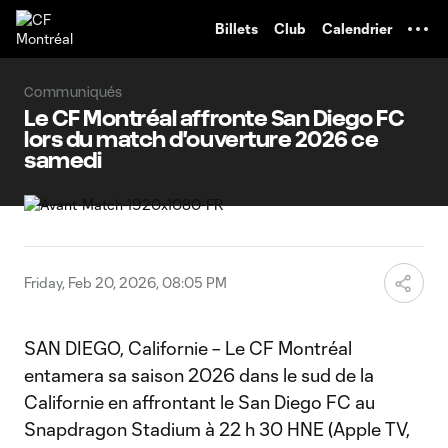
TENT
Billets
Club
Calendrier
Communiqués
Le CF Montréal affronte San Diego FC
lors du match d'ouverture 2026 ce
samedi
Friday, Feb 20, 2026, 08:05 PM
SAN DIEGO, Californie – Le CF Montréal
entamera sa saison 2026 dans le sud de la
Californie en affrontant le San Diego FC au
Snapdragon Stadium à 22 h 30 HNE (Apple TV,