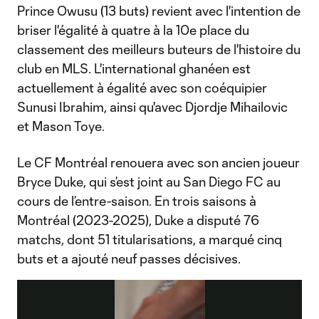
Prince Owusu (13 buts) revient avec l'intention de
briser l'égalité à quatre à la 10e place du
classement des meilleurs buteurs de l'histoire du
club en MLS. L'international ghanéen est
actuellement à égalité avec son coéquipier
Sunusi Ibrahim, ainsi qu'avec Djordje Mihailovic
et Mason Toye.
Le CF Montréal renouera avec son ancien joueur
Bryce Duke, qui s’est joint au San Diego FC au
cours de l’entre-saison. En trois saisons à
Montréal (2023-2025), Duke a disputé 76
matchs, dont 51 titularisations, a marqué cinq
buts et a ajouté neuf passes décisives.