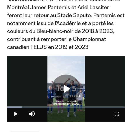
Montréal James Pantemis et Ariel Lassiter
feront leur retour au Stade Saputo. Pantemis est
notamment issu de l'Académie et a porté les
couleurs du Bleu-blanc-noir de 2018 à 2023,
contribuant à remporter le Championnat
canadien TELUS en 2019 et 2023.
Play
Loaded
:
12.49%
Play
Mute
Fullscr