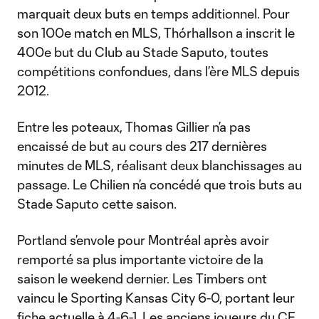
marquait deux buts en temps additionnel. Pour
son 100e match en MLS, Thórhallson a inscrit le
400e but du Club au Stade Saputo, toutes
compétitions confondues, dans l’ère MLS depuis
2012.
Entre les poteaux, Thomas Gillier n’a pas
encaissé de but au cours des 217 dernières
minutes de MLS, réalisant deux blanchissages au
passage. Le Chilien n’a concédé que trois buts au
Stade Saputo cette saison.
Portland s’envole pour Montréal après avoir
remporté sa plus importante victoire de la
saison le weekend dernier. Les Timbers ont
vaincu le Sporting Kansas City 6-0, portant leur
fiche actuelle à 4-6-1. Les anciens joueurs du CF