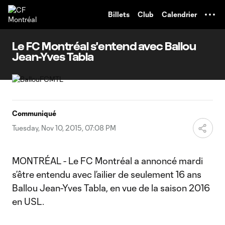
TENT
Billets
Club
Calendrier
Le FC Montréal s'entend avec Ballou
Jean-Yves Tabla
Communiqué
Tuesday, Nov 10, 2015, 07:08 PM
MONTRÉAL - Le FC Montréal a annoncé mardi
s’être entendu avec l’ailier de seulement 16 ans
Ballou Jean-Yves Tabla, en vue de la saison 2016
en USL.