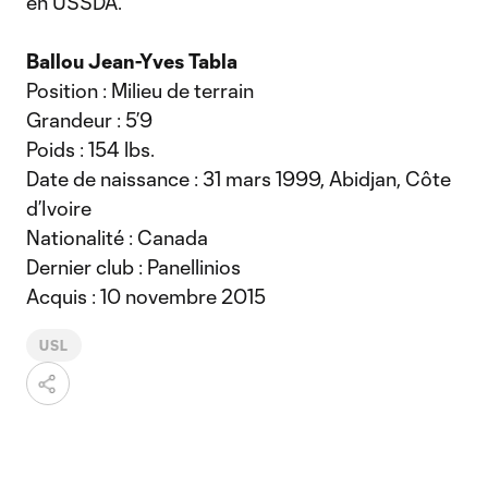
en USSDA.
Ballou Jean-Yves Tabla
Position : Milieu de terrain
Grandeur : 5’9
Poids : 154 lbs.
Date de naissance : 31 mars 1999, Abidjan, Côte
d’Ivoire
Nationalité : Canada
Dernier club : Panellinios
Acquis : 10 novembre 2015
USL