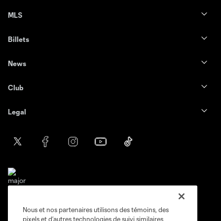
MLS
Billets
News
Club
Legal
Nous et nos partenaires utilisons des témoins, des
Conditions d'utilisation
Politique de confidentialité
pixels et d’autres technologies de suivi similaires