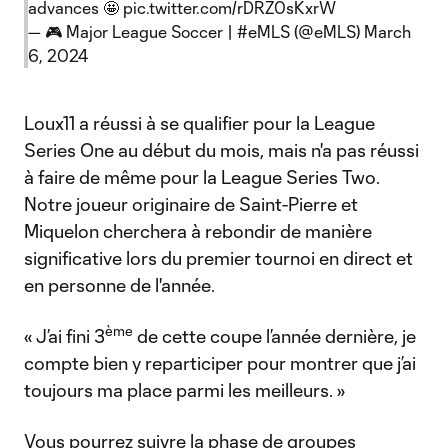
advances 🤩
pic.twitter.com/rDRZ0sKxrW
— 🎮 Major League Soccer | #eMLS (@eMLS)
March
6, 2024
Loux11 a réussi à se qualifier pour la League
Series One au début du mois, mais n'a pas réussi
à faire de même pour la League Series Two.
Notre joueur originaire de Saint-Pierre et
Miquelon cherchera à rebondir de manière
significative lors du premier tournoi en direct et
en personne de l'année.
ème
« J’ai fini 3
de cette coupe l’année dernière, je
compte bien y reparticiper pour montrer que j’ai
toujours ma place parmi les meilleurs. »
Vous pourrez suivre la phase de groupes