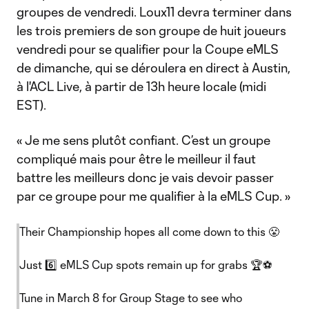
groupes de vendredi. Loux11 devra terminer dans
les trois premiers de son groupe de huit joueurs
vendredi pour se qualifier pour la Coupe eMLS
de dimanche, qui se déroulera en direct à Austin,
à l'ACL Live, à partir de 13h heure locale (midi
EST).
« Je me sens plutôt confiant. C’est un groupe
compliqué mais pour être le meilleur il faut
battre les meilleurs donc je vais devoir passer
par ce groupe pour me qualifier à la eMLS Cup. »
Their Championship hopes all come down to this 😤
Just 6️⃣ eMLS Cup spots remain up for grabs 🏆⚽️
Tune in March 8 for Group Stage to see who