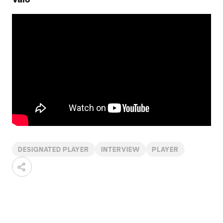
DESIGNATED PLAYER
INTERVIEW
PLAYER