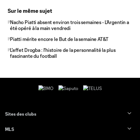
Sur le même sujet
Nacho Piatti absent environ trois semaines - L’Argentin a
été opéré à la main vendredi
Piatti mérite encore le But de la semaine AT&T
L'effet Drogba : l'histoire de la personnalité la plus
fascinante du football
Sites des clubs
MLS