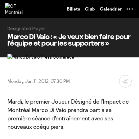
TENT
Billets
Club
Calendrier
Designated Player
Marco Di Vaio : « Je veux bien faire pour
l'équipe et pour les supporters »
Monday, Jun 11, 2012, 07:30 PM
Mardi, le premier Joueur Désigné de l'Impact de
Montréal Marco Di Vaio prendra part à sa
première séance d'entraînement avec ses
nouveaux coéquipiers.