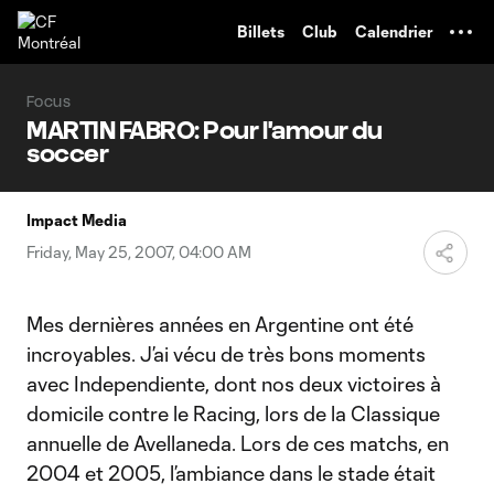
TENT
Billets
Club
Calendrier
Focus
MARTIN FABRO: Pour l'amour du
soccer
Impact Media
Friday, May 25, 2007, 04:00 AM
Mes dernières années en Argentine ont été
incroyables. J’ai vécu de très bons moments
avec Independiente, dont nos deux victoires à
domicile contre le Racing, lors de la Classique
annuelle de Avellaneda. Lors de ces matchs, en
2004 et 2005, l’ambiance dans le stade était