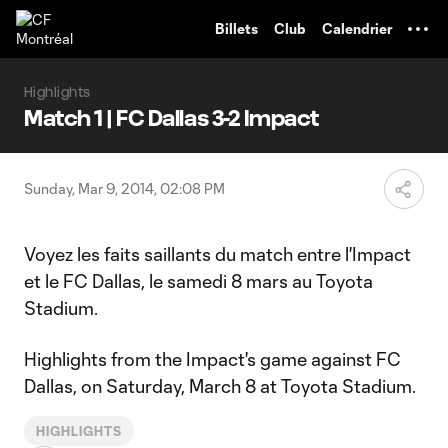
TENT
Billets
Club
Calendrier
Highlights
Match 1 | FC Dallas 3-2 Impact
Sunday, Mar 9, 2014, 02:08 PM
Voyez les faits saillants du match entre l'Impact
et le FC Dallas, le samedi 8 mars au Toyota
Stadium.
Highlights from the Impact's game against FC
Dallas, on Saturday, March 8 at Toyota Stadium.
HIGHLIGHTS