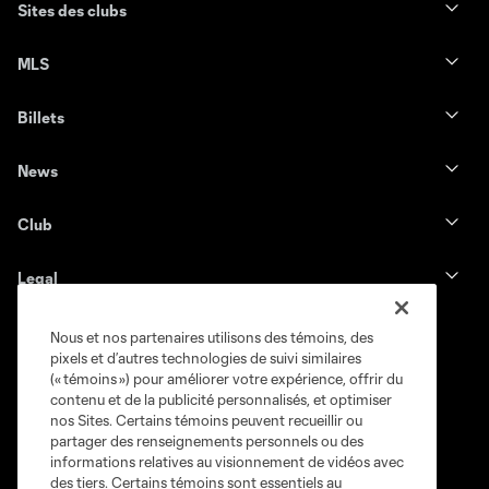
Sites des clubs
MLS
Billets
News
Club
Legal
Nous et nos partenaires utilisons des témoins, des
pixels et d’autres technologies de suivi similaires
(« témoins ») pour améliorer votre expérience, offrir du
contenu et de la publicité personnalisés, et optimiser
nos Sites. Certains témoins peuvent recueillir ou
partager des renseignements personnels ou des
informations relatives au visionnement de vidéos avec
des tiers. Certains témoins sont essentiels au