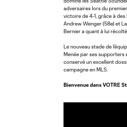
dominé les Seattle Sounder
adversaires lors du premier
victoire de 4-1, grâce à des
Andrew Wenger (58e) et Lama
Bernier a quant à lui récolt
Le nouveau stade de l’équi
Menée par ses supporters e
conservé un excellent dossi
campagne en MLS.
Bienvenue dans VOTRE St