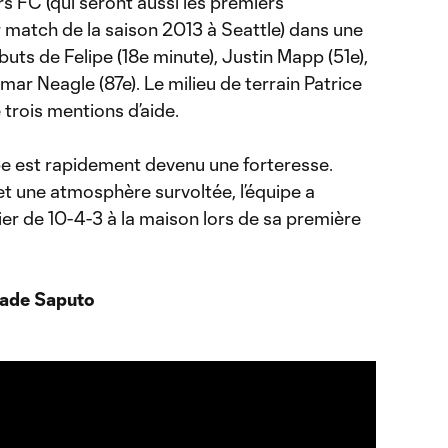
s FC (qui seront aussi les premiers
 match de la saison 2013 à Seattle) dans une
 buts de Felipe (18e minute), Justin Mapp (51e),
r Neagle (87e). Le milieu de terrain Patrice
é trois mentions d’aide.
pe est rapidement devenu une forteresse.
t une atmosphère survoltée, l’équipe a
er de 10-4-3 à la maison lors de sa première
ade Saputo