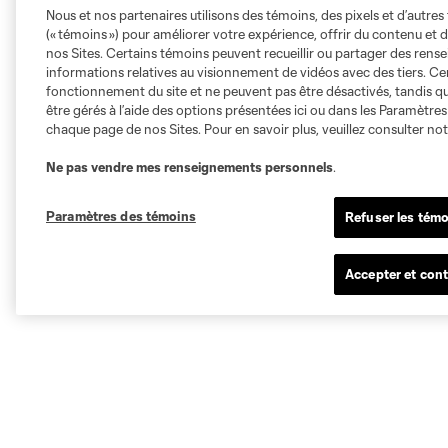
Nous et nos partenaires utilisons des témoins, des pixels et d’autres 
(« témoins ») pour améliorer votre expérience, offrir du contenu et d
nos Sites. Certains témoins peuvent recueillir ou partager des ren
informations relatives au visionnement de vidéos avec des tiers. Ce
fonctionnement du site et ne peuvent pas être désactivés, tandis qu
être gérés à l’aide des options présentées ici ou dans les Paramètre
chaque page de nos Sites. Pour en savoir plus, veuillez consulter no
Ne pas vendre mes renseignements personnels
.
Paramètres des témoins
Refuser les témo
Accepter et cont