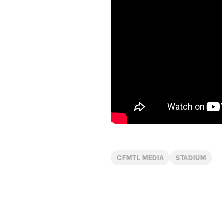
CFMTL MEDIA
STADIUM