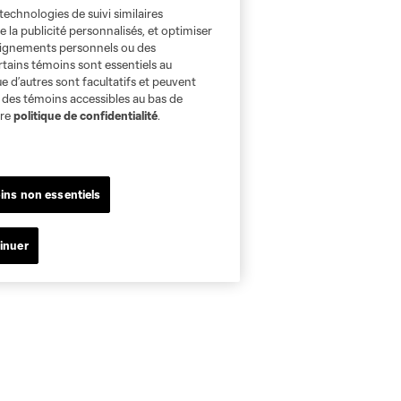
technologies de suivi similaires
e la publicité personnalisés, et optimiser
seignements personnels ou des
rtains témoins sont essentiels au
e d’autres sont facultatifs et peuvent
s des témoins accessibles au bas de
tre
politique de confidentialité
.
ins non essentiels
inuer