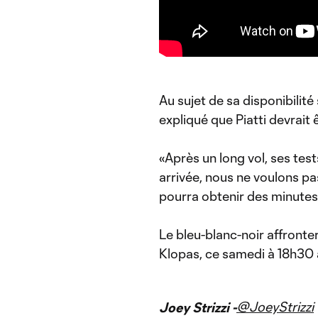
Au sujet de sa disponibilité
expliqué que Piatti devrait 
«Après un long vol, ses tes
arrivée, nous ne voulons pas
pourra obtenir des minutes 
Le bleu-blanc-noir affronte
Klopas, ce samedi à 18h30
@JoeyStrizzi
Joey Strizzi -