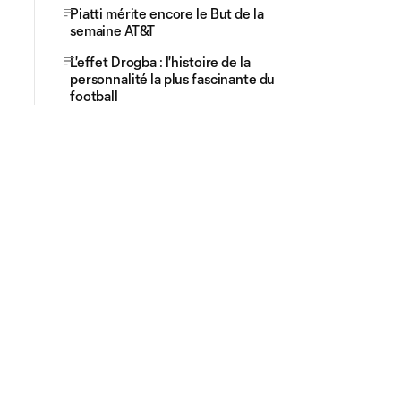
Piatti mérite encore le But de la
semaine AT&T
L'effet Drogba : l'histoire de la
personnalité la plus fascinante du
football