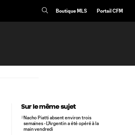
Boutique MLS
Portail CFM
Sur le même sujet
Nacho Piatti absent environ trois
semaines - L’Argentin a été opéré à la
main vendredi