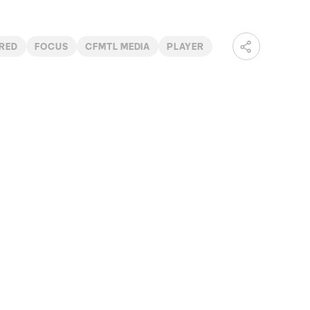
RED
FOCUS
CFMTL MEDIA
PLAYER