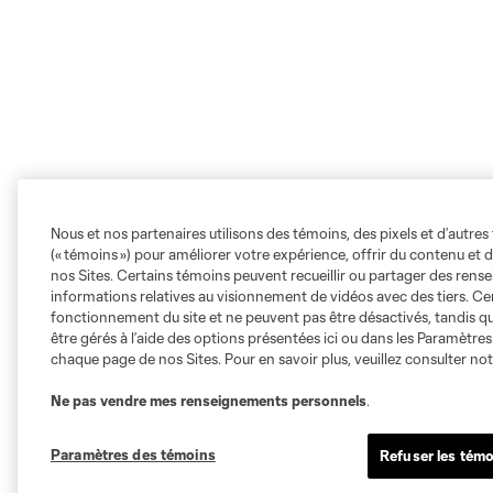
Nous et nos partenaires utilisons des témoins, des pixels et d’autres 
(« témoins ») pour améliorer votre expérience, offrir du contenu et d
nos Sites. Certains témoins peuvent recueillir ou partager des ren
informations relatives au visionnement de vidéos avec des tiers. Ce
fonctionnement du site et ne peuvent pas être désactivés, tandis qu
être gérés à l’aide des options présentées ici ou dans les Paramètre
chaque page de nos Sites. Pour en savoir plus, veuillez consulter no
Ne pas vendre mes renseignements personnels
.
Paramètres des témoins
Refuser les témo