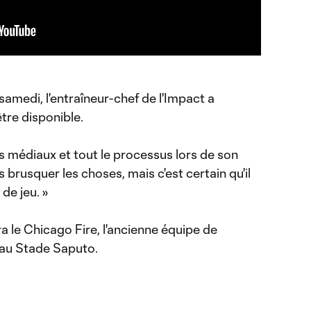
 samedi, l'entraîneur-chef de l'Impact a
être disponible.
ts médiaux et tout le processus lors de son
 brusquer les choses, mais c'est certain qu'il
de jeu. »
ra le Chicago Fire, l'ancienne équipe de
 au Stade Saputo.