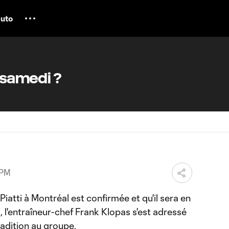
uto
e samedi ?
 PM
Piatti à Montréal est confirmée et qu'il sera en
, l'entraîneur-chef Frank Klopas s'est adressé
adition au groupe.