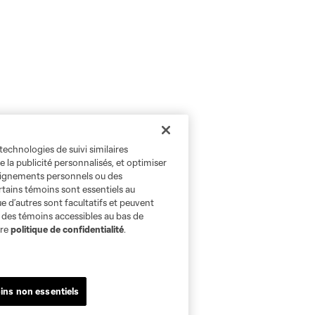
technologies de suivi similaires
e la publicité personnalisés, et optimiser
seignements personnels ou des
rtains témoins sont essentiels au
e d’autres sont facultatifs et peuvent
s des témoins accessibles au bas de
tre
politique de confidentialité
.
ins non essentiels