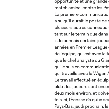
opportunité et une grande e
match amical contre les Pa
La première communication s
a su qu’il aurait le poste d
plusieurs autres connectio
tant sur le terrain que dans
« Je connais certains joueu
années en Premier League 
de l’équipe, qui est avec la
que le chef analyste du Gla
qui je suis en communicatio
qui travaille avec le Wigan A
Le travail effectué en équip
club : les joueurs sont ense
deux mois environ, et doive
fois-ci, l’Écosse n’a qu’un
Pays-Bas, jeudi prochain, 