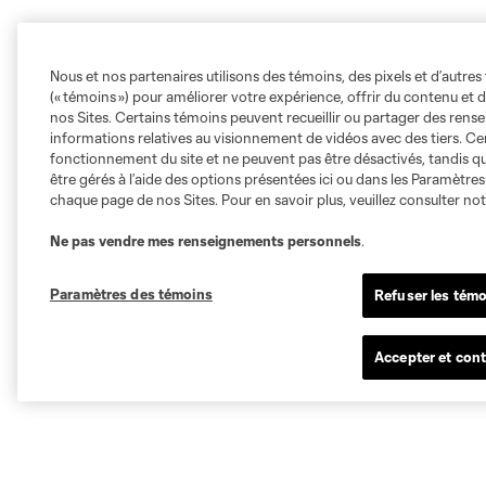
Nous et nos partenaires utilisons des témoins, des pixels et d’autres 
(« témoins ») pour améliorer votre expérience, offrir du contenu et d
nos Sites. Certains témoins peuvent recueillir ou partager des ren
informations relatives au visionnement de vidéos avec des tiers. Ce
fonctionnement du site et ne peuvent pas être désactivés, tandis qu
être gérés à l’aide des options présentées ici ou dans les Paramètre
chaque page de nos Sites. Pour en savoir plus, veuillez consulter no
Ne pas vendre mes renseignements personnels
.
Paramètres des témoins
Refuser les témo
Accepter et cont