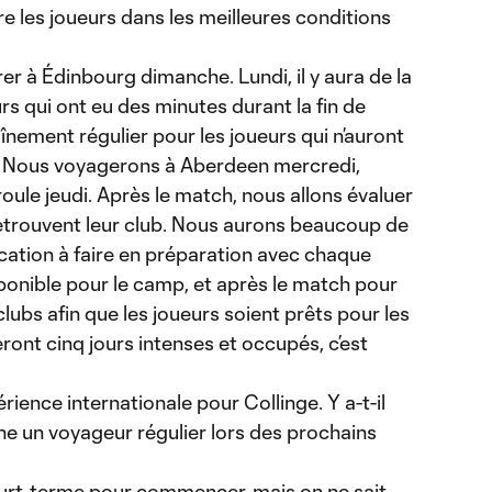
e les joueurs dans les meilleures conditions
er à Édinbourg dimanche. Lundi, il y aura de la
rs qui ont eu des minutes durant la fin de
înement régulier pour les joueurs qui n’auront
e. Nous voyagerons à Aberdeen mercredi,
oule jeudi. Après le match, nous allons évaluer
 retrouvent leur club. Nous aurons beaucoup de
ation à faire en préparation avec chaque
sponible pour le camp, et après le match pour
 clubs afin que les joueurs soient prêts pour les
ont cinq jours intenses et occupés, c’est
érience internationale pour Collinge. Y a-t-il
ne un voyageur régulier lors des prochains
ourt-terme pour commencer, mais on ne sait