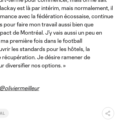
Mackay est là par intérim, mais normalement, il
ormance avec la fédération écossaise, continue
as pour faire mon travail aussi bien que
pact de Montréal. J’y vais aussi un peu en
 ma première fois dans le football
vrir les standards pour les hôtels, la
de récupération. Je désire ramener de
r diversifier nos options. »
@oliviermeilleur
NAL