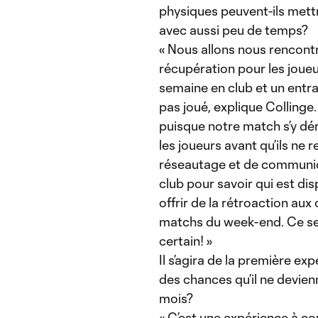
physiques peuvent-ils mettr
avec aussi peu de temps?
« Nous allons nous rencontr
récupération pour les joueu
semaine en club et un entra
pas joué, explique Colling
puisque notre match s’y dér
les joueurs avant qu’ils ne
réseautage et de communic
club pour savoir qui est di
offrir de la rétroaction aux
matchs du week-end. Ce ser
certain! »
Il s’agira de la première exp
des chances qu’il ne devien
mois?
« C’est une expérience à c