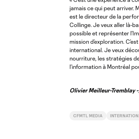
jamais ce qui peut arriver. 
est le directeur de la perf
Collinge. Je veux aller là-b
possible et représenter l’Im
mission d’exploration. C’est
international. Je veux décou
nourriture, les stratégies 
l’information à Montréal pou
Olivier Meilleur-Tremblay -
CFMTL MEDIA
INTERNATIO