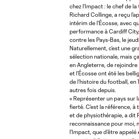
chez l’Impact : le chef de l
Richard Collinge, a reçu l’
intérim de l’Écosse, avec qui
performance à Cardiff City
contre les Pays-Bas, le jeu
Naturellement, c’est une gr
sélection nationale, mais ç
en Angleterre, de rejoindre l
et l’Écosse ont été les bel
de l’histoire du football, en
autres fois depuis.
« Représenter un pays sur la
fierté. C’est la référence,
et de physiothérapie, a dit
reconnaissance pour moi, ma
l’Impact, que d’être appelé