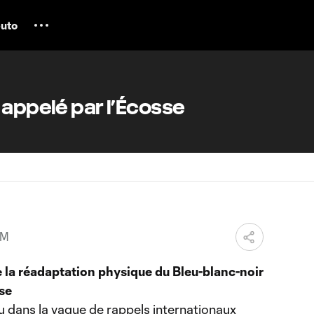
uto
 appelé par l’Écosse
PM
de la réadaptation physique du Bleu-blanc-noir
ise
 dans la vague de rappels internationaux