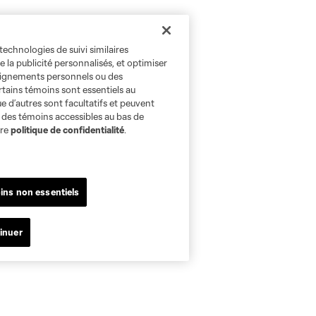
technologies de suivi similaires
e la publicité personnalisés, et optimiser
seignements personnels ou des
rtains témoins sont essentiels au
e d’autres sont facultatifs et peuvent
s des témoins accessibles au bas de
tre
politique de confidentialité
.
ins non essentiels
inuer