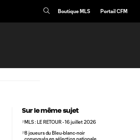
Boutique MLS
Portail CFM
Sur le même sujet
MLS : LE RETOUR - 16 juillet 2026
8 joueurs du Bleu-blanc-noir
convoqués en sélection nationale