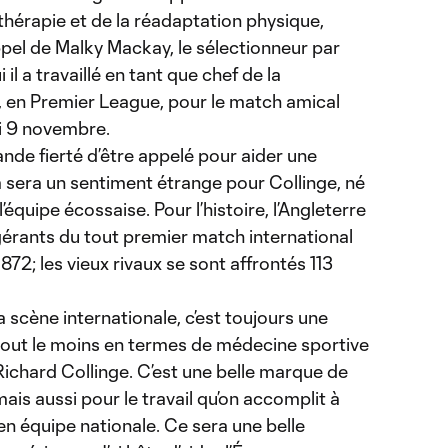
a thérapie et de la réadaptation physique,
appel de Malky Mackay, le sélectionneur par
 il a travaillé en tant que chef de la
, en Premier League, pour le match amical
di 9 novembre.
ande fierté d’être appelé pour aider une
a sera un sentiment étrange pour Collinge, né
’équipe écossaise. Pour l’histoire, l’Angleterre
ligérants du tout premier match international
 1872; les vieux rivaux se sont affrontés 113
 scène internationale, c’est toujours une
 à tout le moins en termes de médecine sportive
 Richard Collinge. C’est une belle marque de
is aussi pour le travail qu’on accomplit à
 en équipe nationale. Ce sera une belle