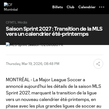
TENT
Billets
Club
Calendrier
CFMTL Media
Saison Sprint 2027 : Transition de la MLS
vers un calendrier été-printemps
Thursday, Mar 19, 2026, 08:48 PM
MONTRÉAL - La Major League Soccer a
annoncé aujourd’hui les détails de la saison MLS
Sprint 2027, marquant la transition de la ligue
vers un nouveau calendrier été‑printemps, en
phase avec les plus grandes ligues de soccer au