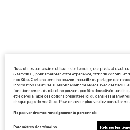
Nous et nos partenaires utilisons des témoins, des pixels et d’autres 
(« témoins ») pour améliorer votre expérience, offrir du contenu et d
nos Sites. Certains témoins peuvent recueillir ou partager des ren
informations relatives au visionnement de vidéos avec des tiers. Ce
fonctionnement du site et ne peuvent pas être désactivés, tandis qu
être gérés à l’aide des options présentées ici ou dans les Paramètre
chaque page de nos Sites. Pour en savoir plus, veuillez consulter no
Ne pas vendre mes renseignements personnels
.
Paramètres des témoins
Refuser les témo