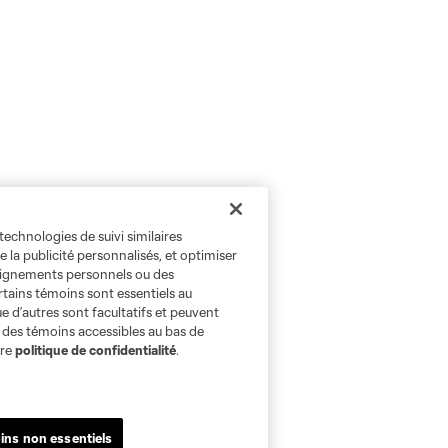
technologies de suivi similaires
e la publicité personnalisés, et optimiser
seignements personnels ou des
rtains témoins sont essentiels au
e d’autres sont facultatifs et peuvent
s des témoins accessibles au bas de
tre
politique de confidentialité
.
ins non essentiels