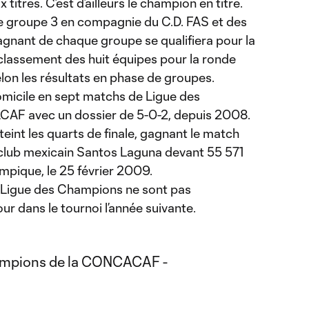
titres. C’est d’ailleurs le champion en titre.
le groupe 3 en compagnie du C.D. FAS et des
agnant de chaque groupe se qualifiera pour la
 classement des huit équipes pour la ronde
elon les résultats en phase de groupes.
omicile en sept matchs de Ligue des
AF avec un dossier de 5-0-2, depuis 2008.
teint les quarts de finale, gagnant le match
le club mexicain Santos Laguna devant 55 571
mpique, le 25 février 2009.
n Ligue des Champions ne sont pas
r dans le tournoi l’année suivante.