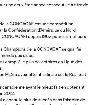
pour une deuxième année consécutive à titre de
 de la CONCACAF est une compétition
ar la Confédération d’Amérique du Nord,
s (CONCACAF) depuis 1962 pour les meilleurs
des Champions de la CONCACAF se qualifie
 monde des clubs.
t compilé le plus de victoires en Ligue des
s.
n MLS à avoir atteint la finale est le Real Salt
e canadienne ayant le mieux fait en obtenant
en 2012.
l a connu le plus de succès dans l’histoire de