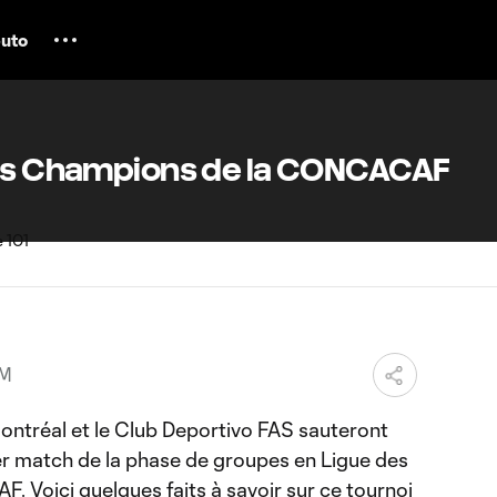
uto
des Champions de la CONCACAF
PM
Montréal et le Club Deportivo FAS sauteront
ier match de la phase de groupes en Ligue des
Voici quelques faits à savoir sur ce tournoi