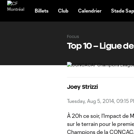
TENT
Billets
Club
Calendrier
Stade Sap
Focus
Top 10 – Ligue 
Joey Strizzi
Tuesday, Aug 5, 2014, 09:15 
À 20h ce soir, l’Impact de 
sur le terrain pour le prem
Champions de la CONCACAF. 