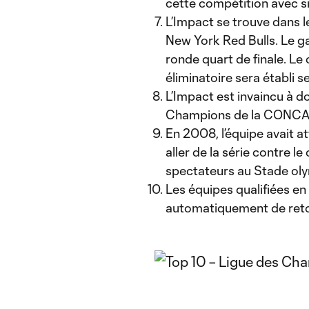
cette compétition avec six 
L’Impact se trouve dans 
New York Red Bulls. Le g
ronde quart de finale. Le
éliminatoire sera établi s
L’Impact est invaincu à d
Champions de la CONCAC
En 2008, l’équipe avait at
aller de la série contre 
spectateurs au Stade oly
Les équipes qualifiées e
automatiquement de retou