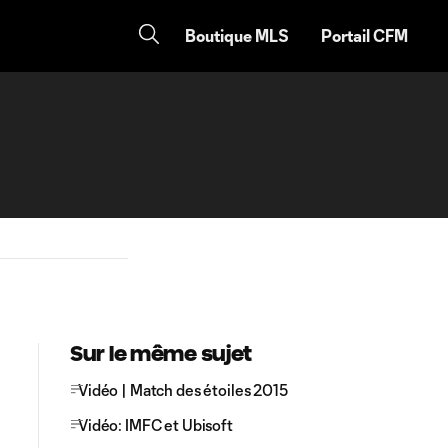
Boutique MLS
Portail CFM
Sur le même sujet
Vidéo | Match des étoiles 2015
Vidéo: IMFC et Ubisoft