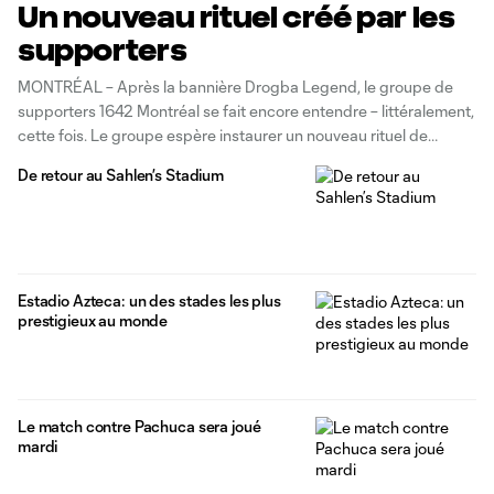
Un nouveau rituel créé par les
supporters
MONTRÉAL – Après la bannière Drogba Legend, le groupe de
supporters 1642 Montréal se fait encore entendre – littéralement,
cette fois. Le groupe espère instaurer un nouveau rituel de
célébration de but au Stade Saputo à la suite de l’acquisition
De retour au Sahlen’s Stadium
d’une cloche en fonte qui sera installée dans le virage est
Estadio Azteca: un des stades les plus
prestigieux au monde
Le match contre Pachuca sera joué
mardi