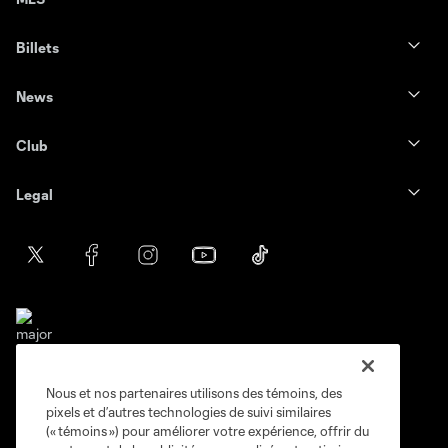
Billets
News
Club
Legal
Nous et nos partenaires utilisons des témoins, des
Conditions d'utilisation
Politique de confidentialité
pixels et d’autres technologies de suivi similaires
Ne vendez pas et ne partagez pas mes information personnelles.
(« témoins ») pour améliorer votre expérience, offrir du