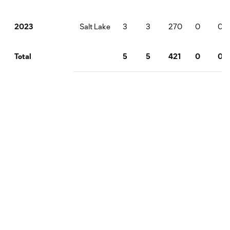
Salt Lake
3
3
270
0
0
2023
5
5
421
0
0
Total