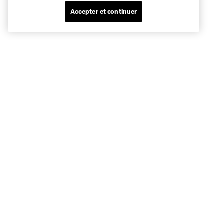
Accepter et continuer
Sites des clubs
MLS
Billets