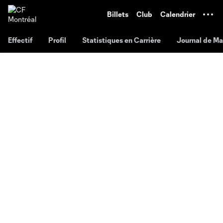
TENT
Billets
Club
Calendrier
Effectif
Profil
Statistiques en Carrière
Journal de M