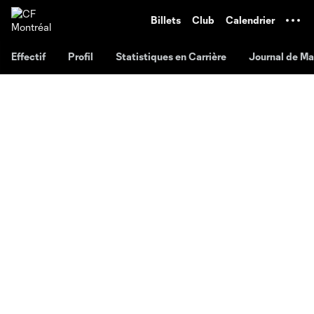
TENT
Billets
Club
Calendrier
Effectif
Profil
Statistiques en Carrière
Journal de M