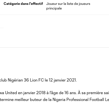
Catégorie dans l'effectif
Joueur sur la liste de joueurs
principale
club Nigérian 36 Lion FC le 12 janvier 2021.
wa United en janvier 2018 à l'âge de 16 ans. À sa première sa
termine meilleur buteur de la Nigeria Professional Football L