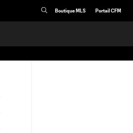
Boutique MLS
Portail CFM