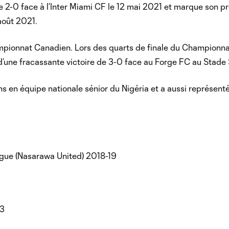
 de 2-0 face à l’Inter Miami CF le 12 mai 2021 et marque son p
août 2021.
ampionnat Canadien. Lors des quarts de finale du Championn
’une fracassante victoire de 3-0 face au Forge FC au Stade
ns en équipe nationale sénior du Nigéria et a aussi représent
eague (Nasarawa United) 2018-19
23